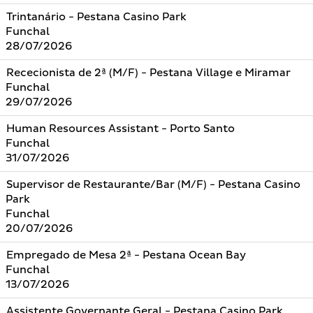
Trintanário - Pestana Casino Park
Funchal
28/07/2026
Rececionista de 2ª (M/F) - Pestana Village e Miramar
Funchal
29/07/2026
Human Resources Assistant - Porto Santo
Funchal
31/07/2026
Supervisor de Restaurante/Bar (M/F) - Pestana Casino
Park
Funchal
20/07/2026
Empregado de Mesa 2ª - Pestana Ocean Bay
Funchal
13/07/2026
Assistente Governante Geral - Pestana Casino Park