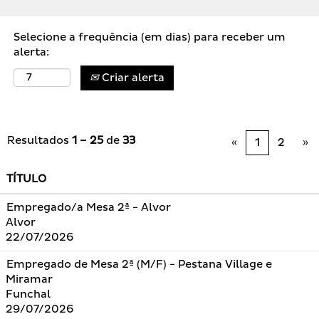
Selecione a frequência (em dias) para receber um
alerta:
Criar alerta
Resultados
1 – 25
de
33
«
1
2
»
TÍTULO
Empregado/a Mesa 2ª - Alvor
Alvor
22/07/2026
Empregado de Mesa 2ª (M/F) - Pestana Village e
Miramar
Funchal
29/07/2026