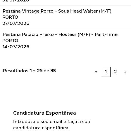
31/07/2026
Pestana Vintage Porto - Sous Head Waiter (M/F)
PORTO
27/07/2026
Pestana Palácio Freixo - Hostess (M/F) - Part-Time
PORTO
14/07/2026
Resultados
1 – 25
de
33
«
1
2
»
Candidatura Espontânea
Introduza o seu email e faça a sua
candidatura espontânea.