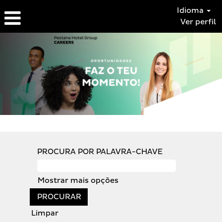
Idioma
Ver perfil
OPORTUNIDADES
DE
TRABALHO
PROCURA POR PALAVRA-CHAVE
Mostrar mais opções
Limpar