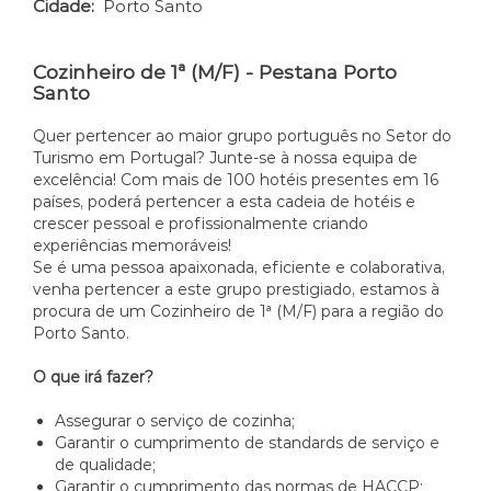
Cidade:
Porto Santo
Cozinheiro de 1ª (M/F) - Pestana Porto
Santo
Quer pertencer ao maior grupo português no Setor do
Turismo em Portugal? Junte-se à nossa equipa de
excelência! Com mais de 100 hotéis presentes em 16
países, poderá pertencer a esta cadeia de hotéis e
crescer pessoal e profissionalmente criando
experiências memoráveis!
Se é uma pessoa apaixonada, eficiente e colaborativa,
venha pertencer a este grupo prestigiado, estamos à
procura de um Cozinheiro de 1ª (M/F) para a região do
Porto Santo.
O que irá fazer?
Assegurar o serviço de cozinha;
Garantir o cumprimento de standards de serviço e
de qualidade;
Garantir o cumprimento das normas de HACCP;