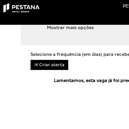
PE
PROCURA POR PALAVRA-CHAVE
Mostrar mais opções
Selecione a frequência (em dias) para receb
Criar alerta
Lamentamos, esta vaga já foi pre