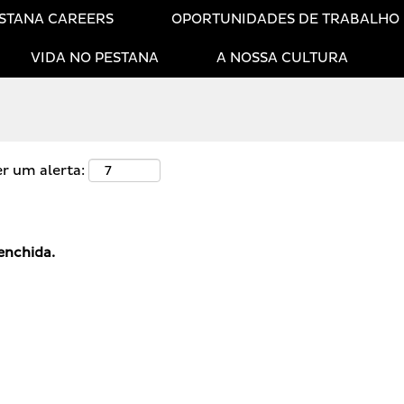
STANA CAREERS
OPORTUNIDADES DE TRABALHO
VIDA NO PESTANA
A NOSSA CULTURA
er um alerta:
enchida.