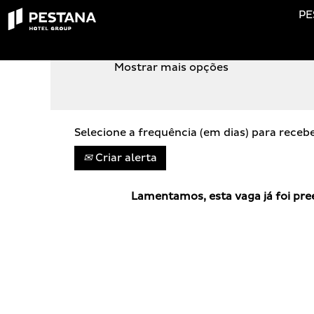
PE
PROCURA POR PALAVRA-CHAVE
Mostrar mais opções
Selecione a frequência (em dias) para receb
Criar alerta
Lamentamos, esta vaga já foi pre