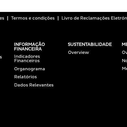
es
Termos e condições
Livro de Reclamações Eletrón
INFORMAÇÃO
SUSTENTABILIDADE
M
FINANCEIRA
Overview
O
Indicadores
s
No
Financeiros
Me
Organograma
Relatórios
Dados Relevantes