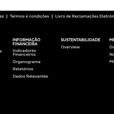
es
Termos e condições
Livro de Reclamações Eletrón
INFORMAÇÃO
SUSTENTABILIDADE
M
FINANCEIRA
Overview
O
Indicadores
s
No
Financeiros
Me
Organograma
Relatórios
Dados Relevantes