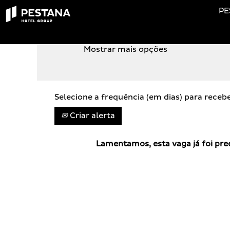
PE
PROCURA POR PALAVRA-CHAVE
Mostrar mais opções
Selecione a frequência (em dias) para receb
Criar alerta
Lamentamos, esta vaga já foi pre