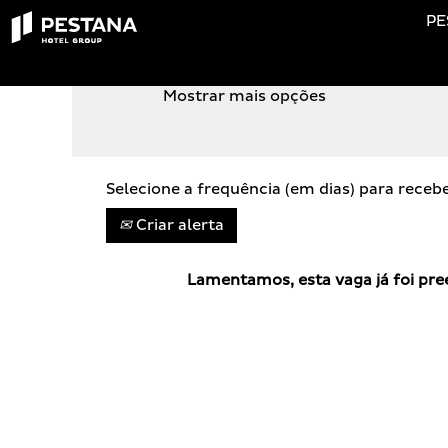
PE
PROCURA POR PALAVRA-CHAVE
Mostrar mais opções
Selecione a frequência (em dias) para receb
Criar alerta
Lamentamos, esta vaga já foi pre