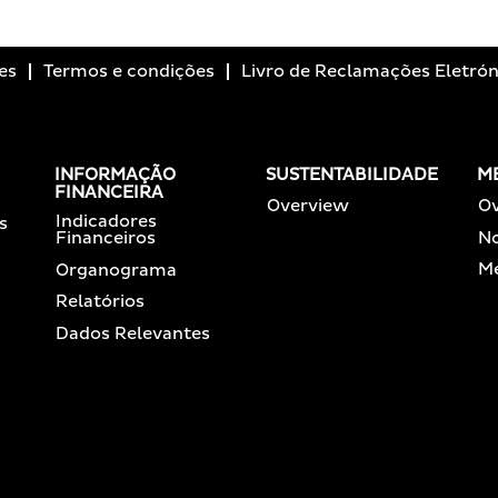
es
Termos e condições
Livro de Reclamações Eletrón
INFORMAÇÃO
SUSTENTABILIDADE
M
FINANCEIRA
Overview
O
Indicadores
s
No
Financeiros
Me
Organograma
Relatórios
Dados Relevantes