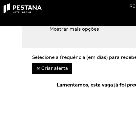
PE
PROCURA POR PALAVRA-CHAVE
Mostrar mais opções
Selecione a frequência (em dias) para receb
Criar alerta
Lamentamos, esta vaga já foi pre