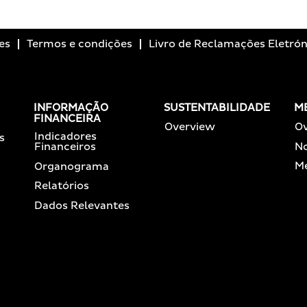
es
Termos e condições
Livro de Reclamações Eletrón
INFORMAÇÃO
SUSTENTABILIDADE
M
FINANCEIRA
Overview
O
Indicadores
s
No
Financeiros
Me
Organograma
Relatórios
Dados Relevantes