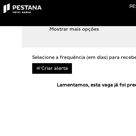
PE
PROCURA POR PALAVRA-CHAVE
Mostrar mais opções
Selecione a frequência (em dias) para receb
Criar alerta
Lamentamos, esta vaga já foi pre