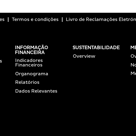
es
Termos e condições
Livro de Reclamações Eletrón
INFORMAÇÃO
SUSTENTABILIDADE
M
FINANCEIRA
Overview
O
Indicadores
s
No
Financeiros
Me
Organograma
Relatórios
Dados Relevantes