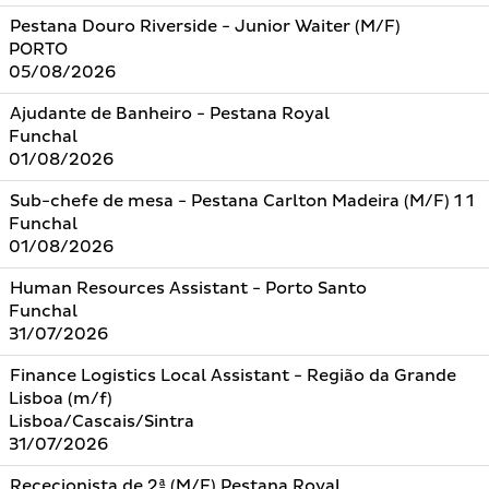
Pestana Douro Riverside - Junior Waiter (M/F)
PORTO
05/08/2026
Ajudante de Banheiro - Pestana Royal
Funchal
01/08/2026
Sub-chefe de mesa - Pestana Carlton Madeira (M/F) 1 1
Funchal
01/08/2026
Human Resources Assistant - Porto Santo
Funchal
31/07/2026
Finance Logistics Local Assistant - Região da Grande
Lisboa (m/f)
Lisboa/Cascais/Sintra
31/07/2026
Rececionista de 2ª (M/F) Pestana Royal