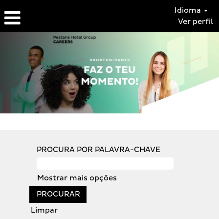
Idioma
Ver perfil
OPORTUNIDADES
DE
TRABALHO
PROCURA POR PALAVRA-CHAVE
Mostrar mais opções
Limpar