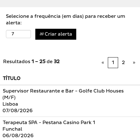
Selecione a frequência (em dias) para receber um
alerta:
Criar alerta
Resultados
1 – 25
de
32
«
1
2
»
TÍTULO
Supervisor Restaurante e Bar - Golfe Club Houses
(M/F)
Lisboa
07/08/2026
Terapeuta SPA - Pestana Casino Park 1
Funchal
06/08/2026